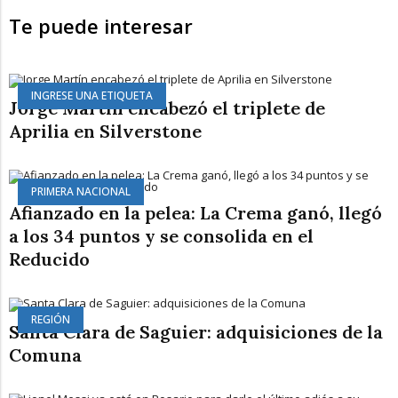
Te puede interesar
INGRESE UNA ETIQUETA
Jorge Martín encabezó el triplete de
Aprilia en Silverstone
PRIMERA NACIONAL
Afianzado en la pelea: La Crema ganó, llegó
a los 34 puntos y se consolida en el
Reducido
REGIÓN
Santa Clara de Saguier: adquisiciones de la
Comuna