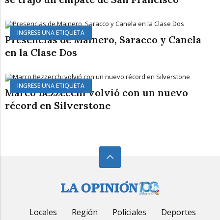
INGRESE UNA ETIQUETA
Presencias de Mainero, Saracco y Canela
en la Clase Dos
INGRESE UNA ETIQUETA
Marco Bezzecchi volvió con un nuevo
récord en Silverstone
Locales
Región
Policiales
Deportes