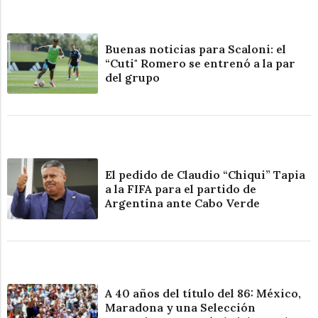
Buenas noticias para Scaloni: el
“Cuti" Romero se entrenó a la par
del grupo
El pedido de Claudio “Chiqui” Tapia
a la FIFA para el partido de
Argentina ante Cabo Verde
A 40 años del título del 86: México,
Maradona y una Selección