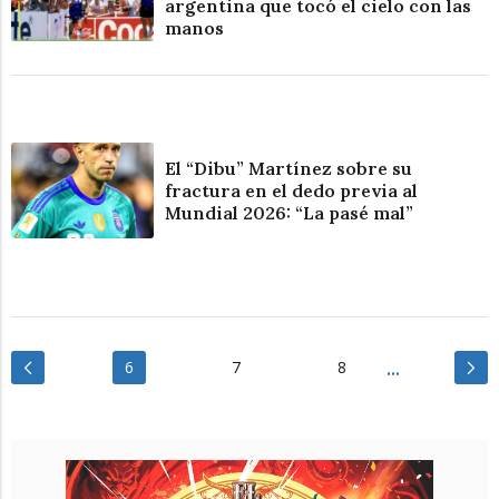
argentina que tocó el cielo con las
manos
El “Dibu” Martínez sobre su
fractura en el dedo previa al
Mundial 2026: “La pasé mal”
6
7
8