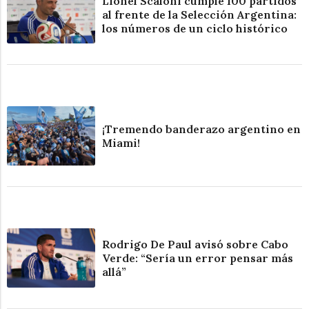
Lionel Scaloni cumple 100 partidos
al frente de la Selección Argentina:
los números de un ciclo histórico
¡Tremendo banderazo argentino en
Miami!
Rodrigo De Paul avisó sobre Cabo
Verde: “Sería un error pensar más
allá”