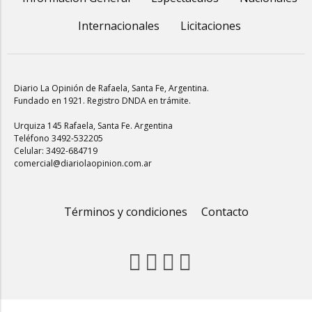
Internacionales
Licitaciones
Diario La Opinión de Rafaela
, Santa Fe, Argentina.
Fundado en 1921. Registro DNDA en trámite.
Urquiza 145 Rafaela, Santa Fe. Argentina
Teléfono 3492-532205
Celular: 3492-684719
comercial@diariolaopinion.com.ar
Términos y condiciones
Contacto