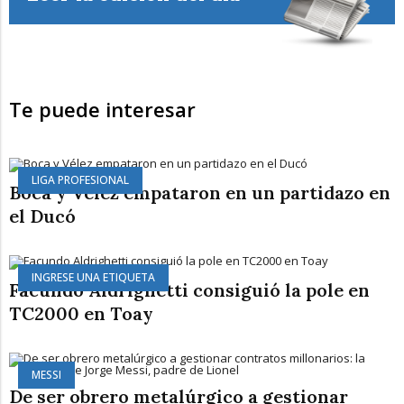
Te puede interesar
LIGA PROFESIONAL
Boca y Vélez empataron en un partidazo en
el Ducó
INGRESE UNA ETIQUETA
Facundo Aldrighetti consiguió la pole en
TC2000 en Toay
MESSI
De ser obrero metalúrgico a gestionar