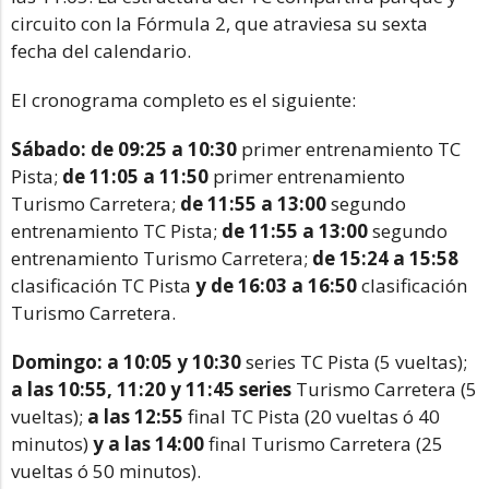
circuito con la Fórmula 2, que atraviesa su sexta
fecha del calendario.
El cronograma completo es el siguiente:
Sábado: de 09:25 a 10:30
primer entrenamiento TC
Pista;
de 11:05 a 11:50
primer entrenamiento
Turismo Carretera;
de 11:55 a 13:00
segundo
entrenamiento TC Pista;
de 11:55 a 13:00
segundo
entrenamiento Turismo Carretera;
de 15:24 a 15:58
clasificación TC Pista
y de 16:03 a 16:50
clasificación
Turismo Carretera.
Domingo: a 10:05 y 10:30
series TC Pista (5 vueltas);
a las 10:55, 11:20 y 11:45 series
Turismo Carretera (5
vueltas);
a las 12:55
final TC Pista (20 vueltas ó 40
minutos)
y a las 14:00
final Turismo Carretera (25
vueltas ó 50 minutos).