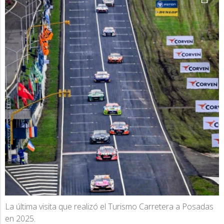
La última visita que realizó el Turismo Carretera a Posadas
en 2025.