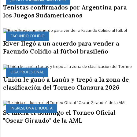
Tenistas confirmados por Argentina para
los Juegos Sudamericanos
FACUNDO COLIDIO
River llegó a un acuerdo para vender a
Facundo Colidio al fútbol brasileño
LIGA PROFESIONAL
Unión le ganó a Lanús y trepó a la zona de
clasificación del Torneo Clausura 2026
INGRESE UNA ETIQUETA
Se inicia el domingo el Torneo Oficial
"Oscar Giraudo" de la AML