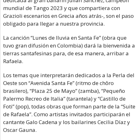
dedicada al gran bailarín Julián Sánchez, campeón
mundial de Tango 2023 y que compartiera con
Grazioli escenarios en Grecia años atrás-, son el paso
obligado para llegar a nuestra provincia.
La canción “Lunes de lluvia en Santa Fe” (obra que
tuvo gran difusión en Colombia) dará la bienvenida a
tierras santafesinas para, de esa manera, arribar a
Rafaela.
Los temas que interpretarán dedicados a la Perla del
Oeste son “Avenida Santa Fe” (ritmo de chôro
brasilero), “Plaza 25 de Mayo” (zamba), “Pequeño
Palermo Recreo de Italia” (tarantela) y “Castillo de
Foti” (pop), todas obras que forman parte de la “Suite
de Rafaela”. Como artistas invitados participarán el
cantante Galo Cadena y los bailarines Cecilia Díaz y
Oscar Gauna.