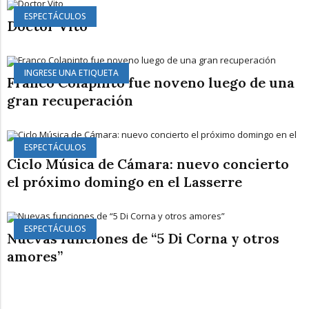
ESPECTÁCULOS
Doctor Vito
INGRESE UNA ETIQUETA
Franco Colapinto fue noveno luego de una
gran recuperación
ESPECTÁCULOS
Ciclo Música de Cámara: nuevo concierto
el próximo domingo en el Lasserre
ESPECTÁCULOS
Nuevas funciones de “5 Di Corna y otros
amores”