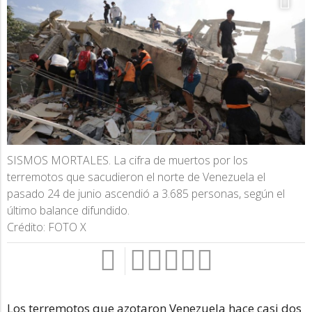
SISMOS MORTALES. La cifra de muertos por los
terremotos que sacudieron el norte de Venezuela el
pasado 24 de junio ascendió a 3.685 personas, según el
último balance difundido.
Crédito: FOTO X
Los terremotos que azotaron Venezuela hace casi dos