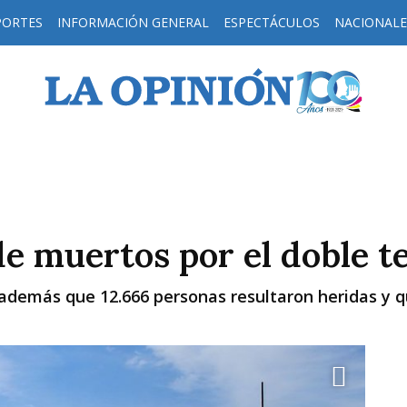
PORTES
INFORMACIÓN GENERAL
ESPECTÁCULOS
NACIONALE
H
a de muertos por el doble
además que 12.666 personas resultaron heridas y q