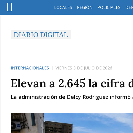
LOCALES
REGIÓN
POLICIALES
DE
DIARIO DIGITAL
INTERNACIONALES
VIERNES 3 DE JULIO DE 2026
Elevan a 2.645 la cifr
La administración de Delcy Rodríguez informó 