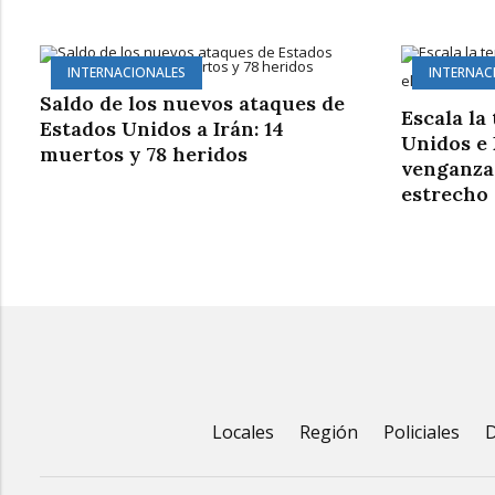
INTERNACIONALES
INTERNAC
Saldo de los nuevos ataques de
Escala la
Estados Unidos a Irán: 14
Unidos e 
muertos y 78 heridos
venganza 
estrecho
Locales
Región
Policiales
D