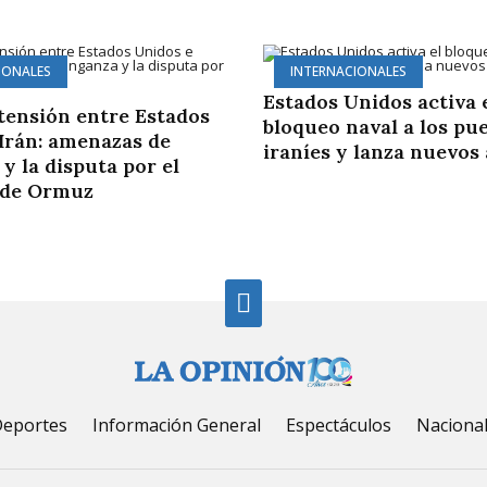
IONALES
INTERNACIONALES
Estados Unidos activa 
 tensión entre Estados
bloqueo naval a los pu
Irán: amenazas de
iraníes y lanza nuevos
y la disputa por el
 de Ormuz
eportes
Información General
Espectáculos
Naciona