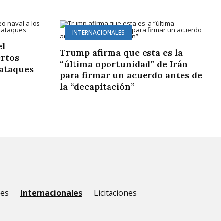
INTERNACIONALES
el
Trump afirma que esta es la
ertos
“última oportunidad” de Irán
 ataques
para firmar un acuerdo antes de
la “decapitación”
les
Internacionales
Licitaciones