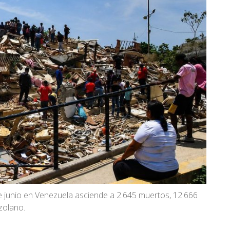
de junio en Venezuela asciende a 2.645 muertos, 12.666
zolano.