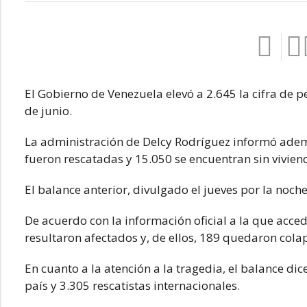
El Gobierno de Venezuela elevó a 2.645 la cifra de p
de junio.
La administración de Delcy Rodríguez informó adem
fueron rescatadas y 15.050 se encuentran sin vivien
El balance anterior, divulgado el jueves por la noch
De acuerdo con la información oficial a la que acced
resultaron afectados y, de ellos, 189 quedaron cola
En cuanto a la atención a la tragedia, el balance di
país y 3.305 rescatistas internacionales.