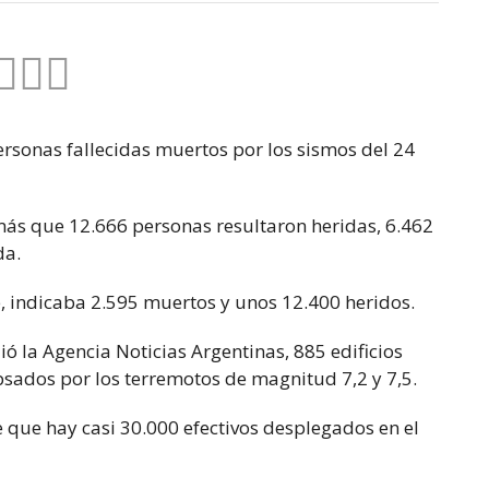
ersonas fallecidas muertos por los sismos del 24
ás que 12.666 personas resultaron heridas, 6.462
da.
e, indicaba 2.595 muertos y unos 12.400 heridos.
ió la Agencia Noticias Argentinas, 885 edificios
psados por los terremotos de magnitud 7,2 y 7,5.
ce que hay casi 30.000 efectivos desplegados en el