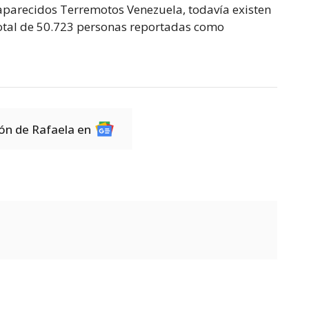
aparecidos Terremotos Venezuela, todavía existen
 total de 50.723 personas reportadas como
ión de Rafaela en