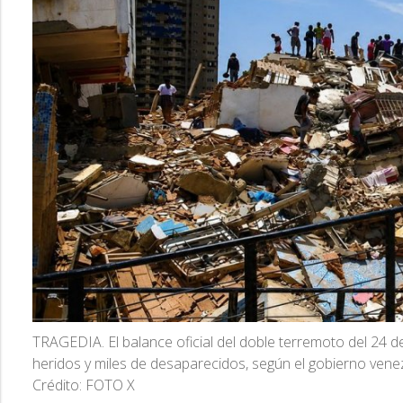
TRAGEDIA. El balance oficial del doble terremoto del 24 
heridos y miles de desaparecidos, según el gobierno vene
Crédito: FOTO X