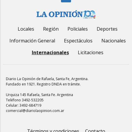
Locales
Región
Policiales
Deportes
Información General
Espectáculos
Nacionales
Internacionales
Licitaciones
Diario La Opinión de Rafaela
, Santa Fe, Argentina.
Fundado en 1921. Registro DNDA en trámite.
Urquiza 145 Rafaela, Santa Fe. Argentina
Teléfono 3492-532205
Celular: 3492-684719
comercial@diariolaopinion.com.ar
Términos y condiciones
Contacto