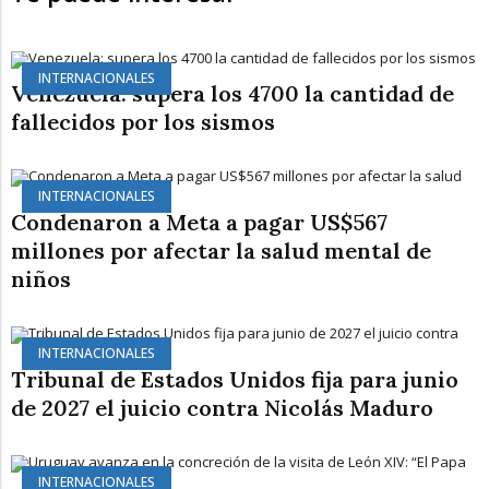
INTERNACIONALES
Venezuela: supera los 4700 la cantidad de
fallecidos por los sismos
INTERNACIONALES
Condenaron a Meta a pagar US$567
millones por afectar la salud mental de
niños
INTERNACIONALES
Tribunal de Estados Unidos fija para junio
de 2027 el juicio contra Nicolás Maduro
INTERNACIONALES