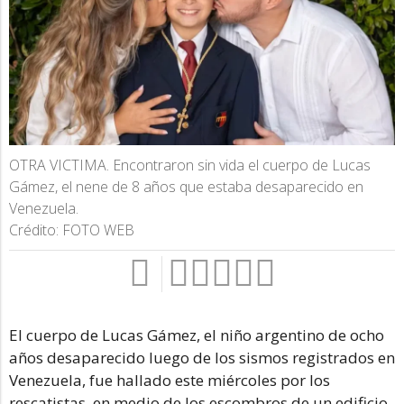
OTRA VICTIMA. Encontraron sin vida el cuerpo de Lucas
Gámez, el nene de 8 años que estaba desaparecido en
Venezuela.
Crédito: FOTO WEB
El cuerpo de Lucas Gámez, el niño argentino de ocho
años desaparecido luego de los sismos registrados en
Venezuela, fue hallado este miércoles por los
rescatistas, en medio de los escombros de un edificio