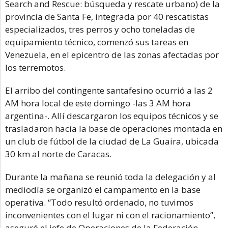
Search and Rescue: búsqueda y rescate urbano) de la
provincia de Santa Fe, integrada por 40 rescatistas
especializados, tres perros y ocho toneladas de
equipamiento técnico, comenzó sus tareas en
Venezuela, en el epicentro de las zonas afectadas por
los terremotos.
El arribo del contingente santafesino ocurrió a las 2
AM hora local de este domingo -las 3 AM hora
argentina-. Allí descargaron los equipos técnicos y se
trasladaron hacia la base de operaciones montada en
un club de fútbol de la ciudad de La Guaira, ubicada
30 km al norte de Caracas.
Durante la mañana se reunió toda la delegación y al
mediodía se organizó el campamento en la base
operativa. “Todo resultó ordenado, no tuvimos
inconvenientes con el lugar ni con el racionamiento”,
aseguró el jefe de Operaciones de la Federación