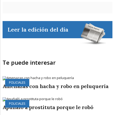
Leer la edición del día
Te puede interesar
POLICIALES
Amenazas con hacha y robo en peluquería
POLICIALES
Apuñaló a prostituta porque le robó