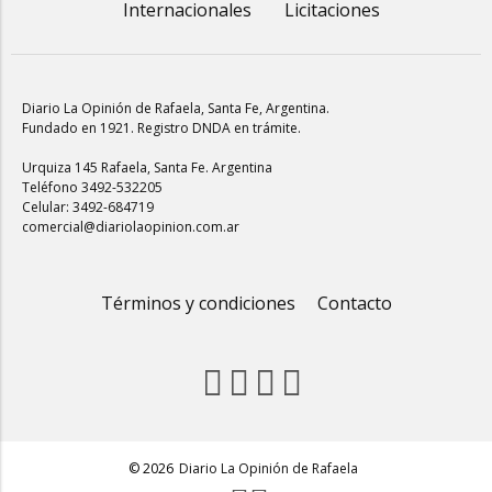
Internacionales
Licitaciones
Diario La Opinión de Rafaela
, Santa Fe, Argentina.
Fundado en 1921. Registro DNDA en trámite.
Urquiza 145 Rafaela, Santa Fe. Argentina
Teléfono 3492-532205
Celular: 3492-684719
comercial@diariolaopinion.com.ar
Términos y condiciones
Contacto
© 2026
Diario La Opinión de Rafaela