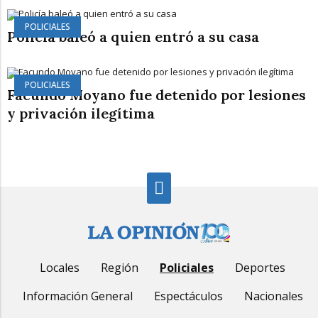
POLICIALES
Policía baleó a quien entró a su casa
POLICIALES
Facundo Moyano fue detenido por lesiones
y privación ilegítima
Locales
Región
Policiales
Deportes
Información General
Espectáculos
Nacionales