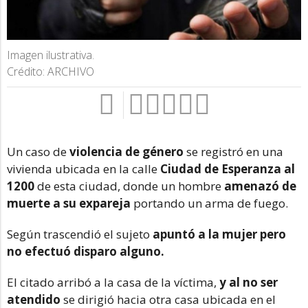
Imagen ilustrativa.
Crédito: ARCHIVO
Un caso de
violencia de género
se registró en una
vivienda ubicada en la calle
Ciudad de Esperanza al
1200
de esta ciudad, donde un hombre
amenazó de
muerte a su expareja
portando un arma de fuego.
Según trascendió el sujeto
apuntó a la mujer pero
no efectuó disparo alguno.
El citado arribó a la casa de la víctima,
y al no ser
atendido
se dirigió hacia otra casa ubicada en el