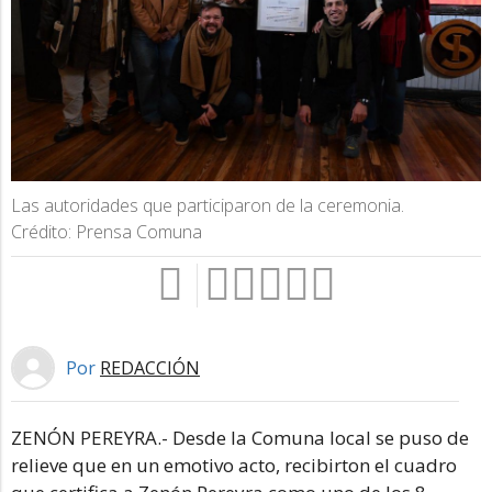
Las autoridades que participaron de la ceremonia.
Crédito: Prensa Comuna
Por
REDACCIÓN
ZENÓN PEREYRA.- Desde la Comuna local se puso de
relieve que en un emotivo acto, recibirton el cuadro