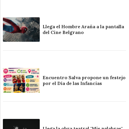
Llega el Hombre Araña a la pantalla
del Cine Belgrano
Encuentro Salva propone un festejo
por el Día de las Infancias
Llega la obra teatral "Mis palabras"