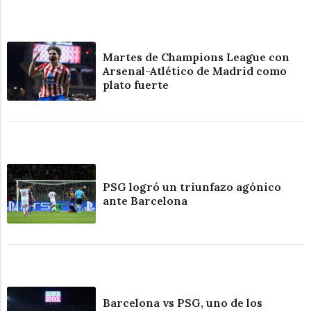
Martes de Champions League con
Arsenal-Atlético de Madrid como
plato fuerte
PSG logró un triunfazo agónico
ante Barcelona
Barcelona vs PSG, uno de los