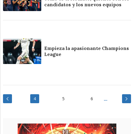
candidatos y los nuevos equipos
Empieza la apasionante Champions
League
4
5
6