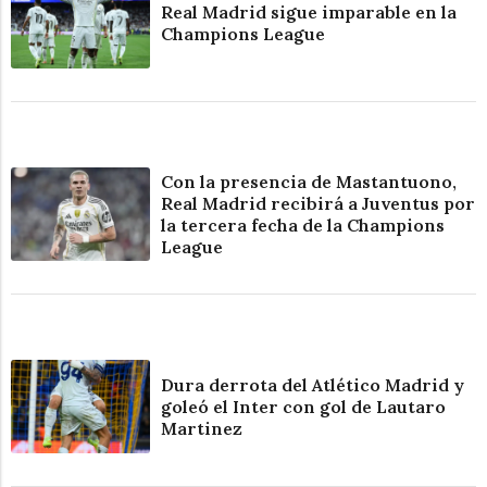
Real Madrid sigue imparable en la
Champions League
Con la presencia de Mastantuono,
Real Madrid recibirá a Juventus por
la tercera fecha de la Champions
League
Dura derrota del Atlético Madrid y
goleó el Inter con gol de Lautaro
Martinez