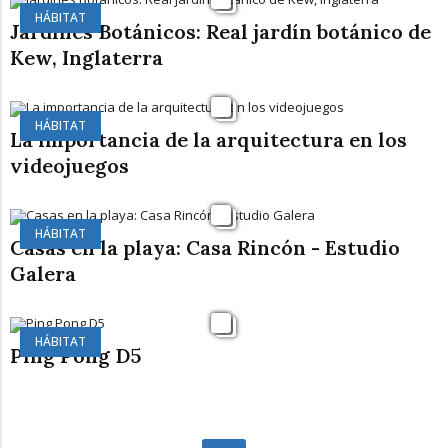
HÁBITAT
Jardines Botánicos: Real jardín botánico de
Kew, Inglaterra
HÁBITAT
La importancia de la arquitectura en los
videojuegos
HÁBITAT
Casas en la playa: Casa Rincón - Estudio
Galera
HÁBITAT
Ping Pong D5