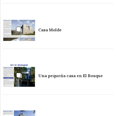
Casa Molde
Una pequeña casa en El Bosque