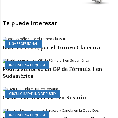
Te puede interesar
LIGA PROFESIONAL
Boca vs Vélez, por el Torneo Clausura
INGRESE UNA ETIQUETA
Podría sumarse un GP de Fórmula 1 en
Sudamérica
CÍRCULO RAFAELINO DE RUGBY
CRAR reanuda el TRL en Rosario
INGRESE UNA ETIQUETA