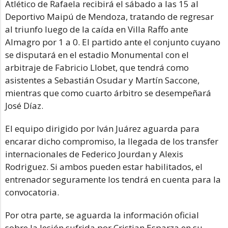
Atlético de Rafaela recibirá el sábado a las 15 al
Deportivo Maipú de Mendoza, tratando de regresar
al triunfo luego de la caída en Villa Raffo ante
Almagro por 1 a 0. El partido ante el conjunto cuyano
se disputará en el estadio Monumental con el
arbitraje de Fabricio Llobet, que tendrá como
asistentes a Sebastián Osudar y Martín Saccone,
mientras que como cuarto árbitro se desempeñará
José Díaz.
El equipo dirigido por Iván Juárez aguarda para
encarar dicho compromiso, la llegada de los transfer
internacionales de Federico Jourdan y Alexis
Rodriguez. Si ambos pueden estar habilitados, el
entrenador seguramente los tendrá en cuenta para la
convocatoria.
Por otra parte, se aguarda la información oficial
sobre la lesión sufrida por Cristian Esparza en su