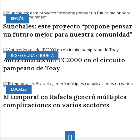
REGIÓN
Sunchales: este proyecto “propone pensar
un futuro mejor para nuestra comunidad”
INGRESE UNA ETIQUETA
Antecedentes del TC2000 en el circuito
pampeano de Toay
LOCALES
El temporal en Rafaela generó múltiples
complicaciones en varios sectores