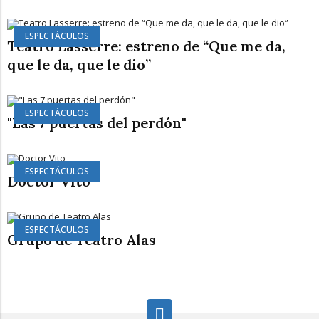
ESPECTÁCULOS
Teatro Lasserre: estreno de “Que me da,
que le da, que le dio”
ESPECTÁCULOS
"Las 7 puertas del perdón"
ESPECTÁCULOS
Doctor Vito
ESPECTÁCULOS
Grupo de Teatro Alas