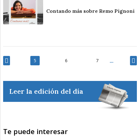
Contando más sobre Remo Pignoni
5
6
7
Leer la edición del día
Te puede interesar