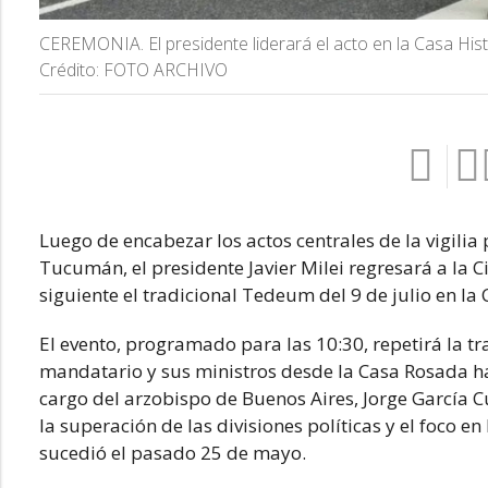
CEREMONIA. El presidente liderará el acto en la Casa His
Crédito: FOTO ARCHIVO
Luego de encabezar los actos centrales de la vigilia
Tucumán, el presidente Javier Milei regresará a la 
siguiente el tradicional Tedeum del 9 de julio en la
El evento, programado para las 10:30, repetirá la tr
mandatario y sus ministros desde la Casa Rosada haci
cargo del arzobispo de Buenos Aires, Jorge García 
la superación de las divisiones políticas y el foco 
sucedió el pasado 25 de mayo.