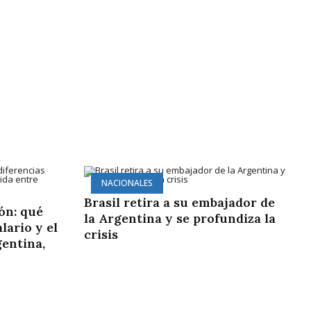
NACIONALES
Brasil retira a su embajador de
ón: qué
la Argentina y se profundiza la
lario y el
crisis
gentina,