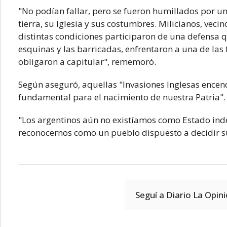
"No podían fallar, pero se fueron humillados por u
tierra, su Iglesia y sus costumbres. Milicianos, veci
distintas condiciones participaron de una defensa q
esquinas y las barricadas, enfrentaron a una de las
obligaron a capitular", rememoró.
Según aseguró, aquellas "Invasiones Inglesas ence
fundamental para el nacimiento de nuestra Patria".
"Los argentinos aún no existíamos como Estado in
reconocernos como un pueblo dispuesto a decidir su 
Seguí a Diario La Opin