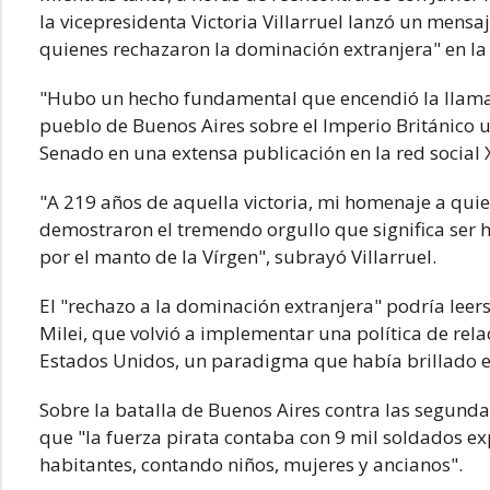
la vicepresidenta Victoria Villarruel lanzó un mensa
quienes rechazaron la dominación extranjera" en la 
"Hubo un hecho fundamental que encendió la llama d
pueblo de Buenos Aires sobre el Imperio Británico u
Senado en una extensa publicación en la red social 
"A 219 años de aquella victoria, mi homenaje a qui
demostraron el tremendo orgullo que significa ser h
por el manto de la Vírgen", subrayó Villarruel.
El "rechazo a la dominación extranjera" podría lee
Milei, que volvió a implementar una política de rel
Estados Unidos, un paradigma que había brillado en
Sobre la batalla de Buenos Aires contra las segundas
que "la fuerza pirata contaba con 9 mil soldados 
habitantes, contando niños, mujeres y ancianos".