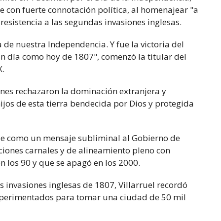
je con fuerte connotación política, al homenajear "a
resistencia a las segundas invasiones inglesas.
e nuestra Independencia. Y fue la victoria del
n día como hoy de 1807", comenzó la titular del
X.
enes rechazaron la dominación extranjera y
ijos de esta tierra bendecida por Dios y protegida
rse como un mensaje subliminal al Gobierno de
aciones carnales y de alineamiento pleno con
 los 90 y que se apagó en los 2000.
 invasiones inglesas de 1807, Villarruel recordó
experimentados para tomar una ciudad de 50 mil