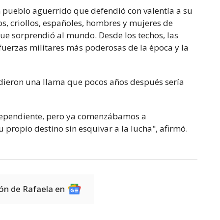
n pueblo aguerrido que defendió con valentía a su
nos, criollos, españoles, hombres y mujeres de
ue sorprendió al mundo. Desde los techos, las
 fuerzas militares más poderosas de la época y la
ndieron una llama que pocos años después sería
dependiente, pero ya comenzábamos a
propio destino sin esquivar a la lucha", afirmó.
ión de Rafaela en