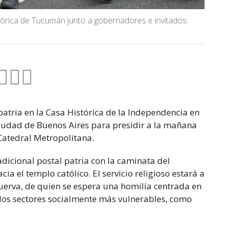
tórica de Tucumán junto a gobernadores e invitados.
 patria en la Casa Histórica de la Independencia en
Ciudad de Buenos Aires para presidir a la mañana
 Catedral Metropolitana.
adicional postal patria con la caminata del
a el templo católico. El servicio religioso estará a
Cuerva, de quien se espera una homilía centrada en
en los sectores socialmente más vulnerables, como