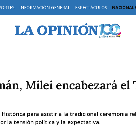
PORTES
INFORMACIÓN GENERAL
ESPECTÁCULOS
NACIONAL
H
mán, Milei encabezará el 
 Histórica para asistir a la tradicional ceremonia 
or la tensión política y la expectativa.