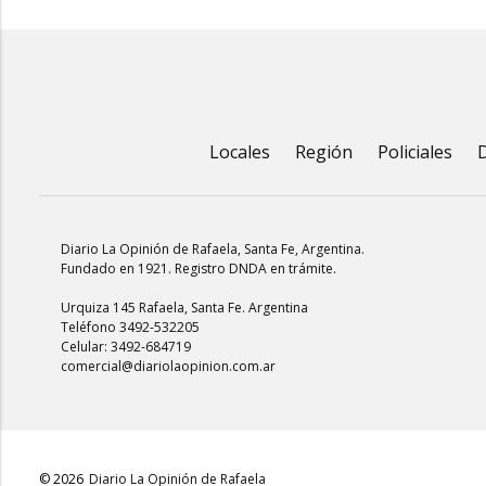
Locales
Región
Policiales
Diario La Opinión de Rafaela
, Santa Fe, Argentina.
Fundado en 1921. Registro DNDA en trámite.
Urquiza 145 Rafaela, Santa Fe. Argentina
Teléfono 3492-532205
Celular: 3492-684719
comercial@diariolaopinion.com.ar
© 2026
Diario La Opinión de Rafaela