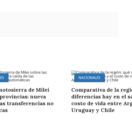
ES
NACIONALES
motosierra de Milei
Comparativa de la regi
 provincias: nueva
diferencias hay en el sa
las transferencias no
costo de vida entre Ar
cas
Uruguay y Chile