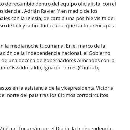
o de recambio dentro del equipo oficialista, con el
residencial, Adrián Ravier. Y en medio de los
ales con la Iglesia, de cara a una posible visita del
o de la ley sobre ludopatía, que tanto preocupa a
 en la medianoche tucumana. En el marco de la
ración de la independencia nacional, el Gobierno
a de una docena de gobernadores alineados con la
rión Osvaldo Jaldo, Ignacio Torres (Chubut),
stos en la asistencia de la vicepresidenta Victoria
el norte del país tras los últimos cortocircuitos
 Milei en Tucumán por el Día de la Independencia,